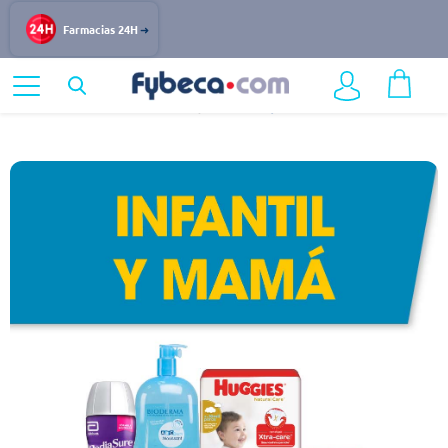
Farmacias 24H
Home
Destacados
Infantil y Mamá
Suplementos Infantiles