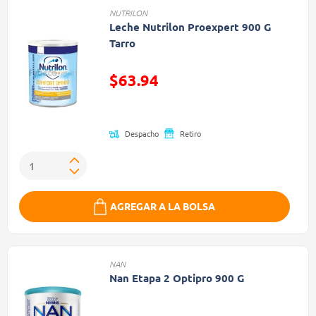
NUTRILON
Leche Nutrilon Proexpert 900 G
Tarro
$63.94
Precio reducido de
Despacho
Retiro
AGREGAR A LA BOLSA
NAN
Nan Etapa 2 Optipro 900 G