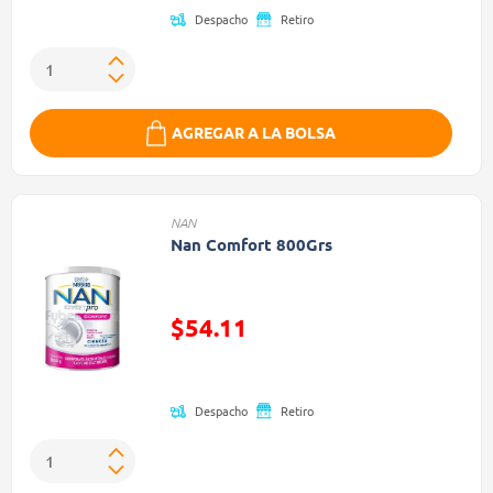
Despacho
Retiro
AGREGAR A LA BOLSA
NAN
Nan Comfort 800Grs
$54.11
Precio reducido de
Despacho
Retiro