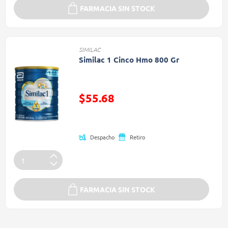
FARMACIA SIN STOCK
SIMILAC
Similac 1 Cinco Hmo 800 Gr
$55.68
Precio reducido de
Despacho
Retiro
FARMACIA SIN STOCK