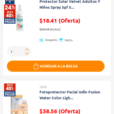
Protector Solar Velvet Adultos Y
Niños Spray Spf 5...
$18.41 (Oferta)
Precio reducido de
(Oferta)
$24.54
(Antes)
Despacho
Retiro
AGREGAR A LA BOLSA
ISDIN
Fotoprotector Facial Isdin Fusion
Water Color Ligh...
$38.56 (Oferta)