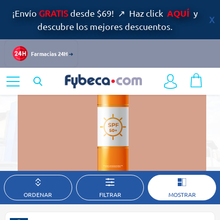
AQUÍ
¡Envío
GRATIS
desde $69! ↗ Haz click
y
descubre los mejores descuentos.
Protección Solar
Farmacias 24H
Home
Dermocosmética
Protección Solar
Descubre todos los productos de protección solar que Fybeca tiene
ORDENAR
FILTRAR
MOSTRAR
para tu cuidado