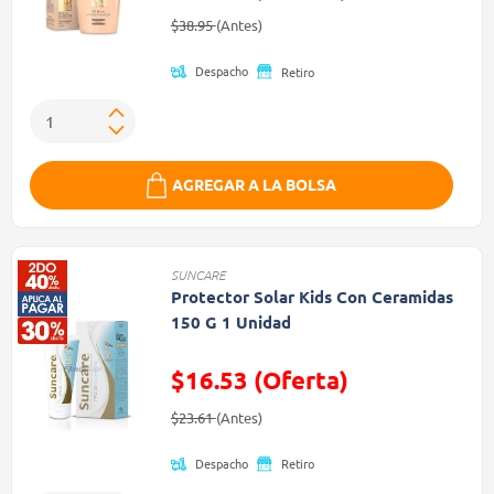
Precio reducido de
(Oferta)
$38.95
(Antes)
Despacho
Retiro
AGREGAR A LA BOLSA
SUNCARE
Protector Solar Kids Con Ceramidas
150 G 1 Unidad
$16.53 (Oferta)
Precio reducido de
(Oferta)
$23.61
(Antes)
Despacho
Retiro