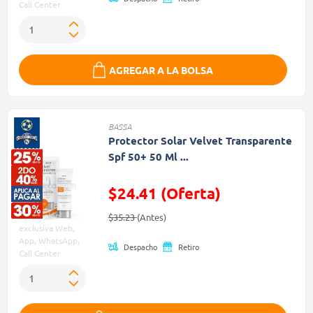
Call Center
AGREGAR A LA BOLSA
BASSA
Protector Solar Velvet Transparente
Spf 50+ 50 Ml ...
$24.41 (Oferta)
Precio reducido de
(Oferta)
Promoción
$35.23
(Antes)
exclusiva Web,
App, WhatsApp,
Despacho
Retiro
Call Center