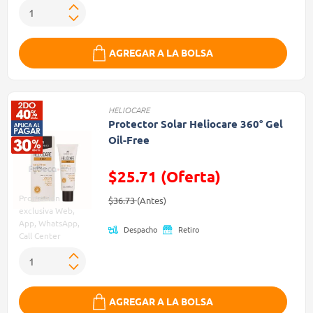
AGREGAR A LA BOLSA
HELIOCARE
Protector Solar Heliocare 360° Gel
Oil-Free
$25.71 (Oferta)
Precio reducido de
(Oferta)
Promoción
$36.73
(Antes)
exclusiva Web,
App, WhatsApp,
Despacho
Retiro
Call Center
AGREGAR A LA BOLSA