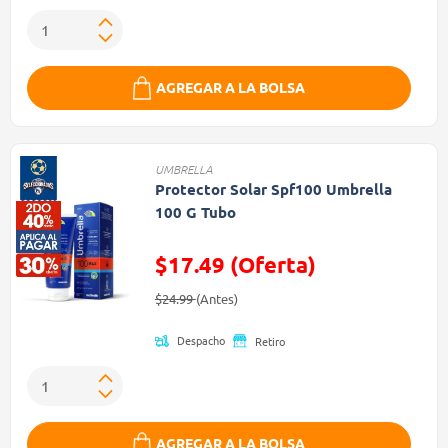
AGREGAR A LA BOLSA
UMBRELLA
Protector Solar Spf100 Umbrella
100 G Tubo
$17.49 (Oferta)
Precio reducido de
(Oferta)
$24.99
(Antes)
Despacho
Retiro
AGREGAR A LA BOLSA