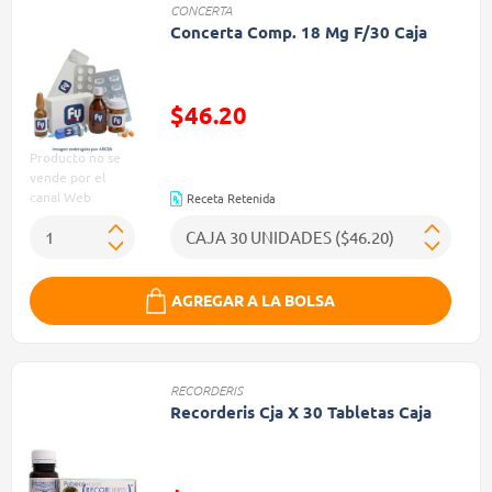
CONCERTA
Concerta Comp. 18 Mg F/30 Caja
$46.20
Precio reducido de
Producto no se
vende por el
canal Web
Receta Retenida
AGREGAR A LA BOLSA
RECORDERIS
Recorderis Cja X 30 Tabletas Caja