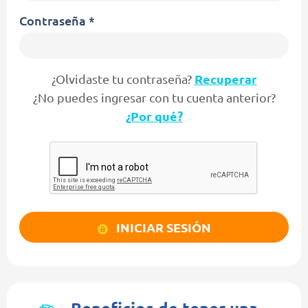
Contraseña
Recuperar
¿Olvidaste tu contraseña?
¿No puedes ingresar con tu cuenta anterior?
¿Por qué?
INICIAR SESIÓN