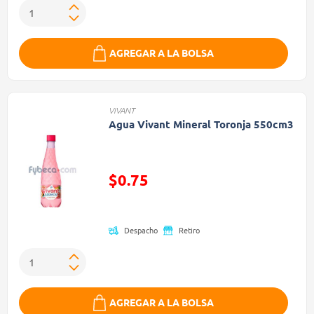
AGREGAR A LA BOLSA
VIVANT
Agua Vivant Mineral Toronja 550cm3
Precio reducido de
$0.75
(Oferta)
Despacho
Retiro
AGREGAR A LA BOLSA