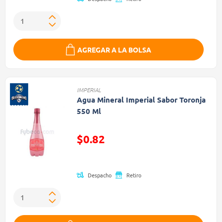
AGREGAR A LA BOLSA
IMPERIAL
Agua Mineral Imperial Sabor Toronja
550 Ml
Precio reducido de
$0.82
(Oferta)
Despacho
Retiro