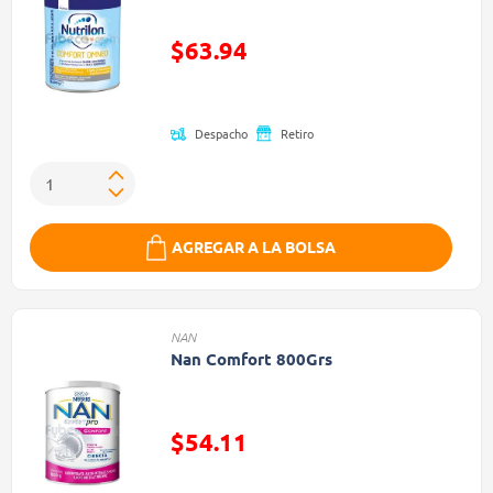
$63.94
Precio reducido de
Despacho
Retiro
AGREGAR A LA BOLSA
NAN
Nan Comfort 800Grs
$54.11
Precio reducido de