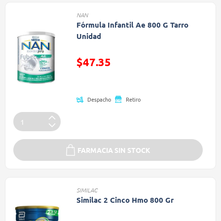
NAN
Fórmula Infantil Ae 800 G Tarro
Unidad
$47.35
Precio reducido de
Despacho
Retiro
FARMACIA SIN STOCK
SIMILAC
Similac 2 Cinco Hmo 800 Gr