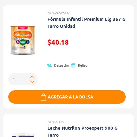
NUTRAMIGEN
Fórmula Infantil Premium Llg 357 G
Tarro Unidad
$40.18
Precio reducido de
Despacho
Retiro
AGREGAR A LA BOLSA
NUTRILON
Leche Nutrilon Proexpert 900 G
Tarro