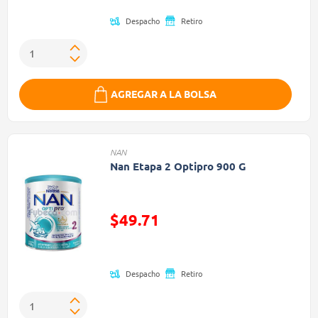
Despacho
Retiro
AGREGAR A LA BOLSA
NAN
Nan Etapa 2 Optipro 900 G
$49.71
Precio reducido de
Despacho
Retiro