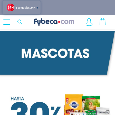
Farmacias 24H
Home
Mascotas
Snacks