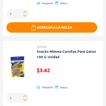
Despacho
Retiro
AGREGAR A LA BOLSA
MIMMA
Snacks Mimma Carnitas Para Gatos
100 G Unidad
Precio reducido de
$3.42
(Oferta)
Despacho
Retiro