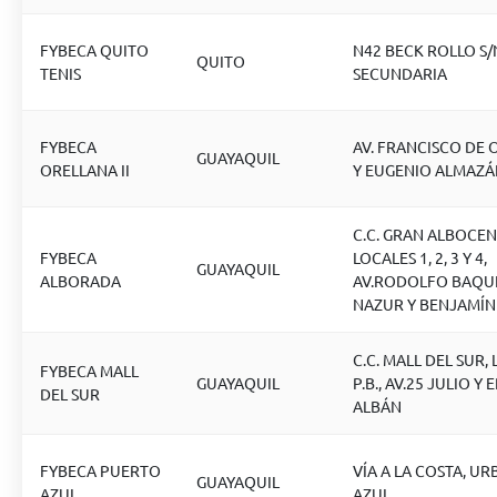
FYBECA QUITO
N42 BECK ROLLO S/
QUITO
TENIS
SECUNDARIA
FYBECA
AV. FRANCISCO DE
GUAYAQUIL
ORELLANA II
Y EUGENIO ALMAZÁ
C.C. GRAN ALBOCE
FYBECA
LOCALES 1, 2, 3 Y 4,
GUAYAQUIL
ALBORADA
AV.RODOLFO BAQU
NAZUR Y BENJAMÍN
C.C. MALL DEL SUR,
FYBECA MALL
GUAYAQUIL
P.B., AV.25 JULIO Y
DEL SUR
ALBÁN
FYBECA PUERTO
VÍA A LA COSTA, UR
GUAYAQUIL
AZUL
AZUL