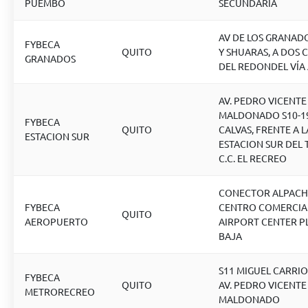
PUEMBO
SECUNDARIA
AV DE LOS GRANADO
FYBECA
QUITO
Y SHUARAS, A DOS
GRANADOS
DEL REDONDEL VÍA
AV. PEDRO VICENTE
MALDONADO S10-19
FYBECA
QUITO
CALVAS, FRENTE A L
ESTACION SUR
ESTACION SUR DEL 
C.C. EL RECREO
CONECTOR ALPACH
FYBECA
CENTRO COMERCIA
QUITO
AEROPUERTO
AIRPORT CENTER P
BAJA
S11 MIGUEL CARRIO
FYBECA
QUITO
AV. PEDRO VICENTE
METRORECREO
MALDONADO