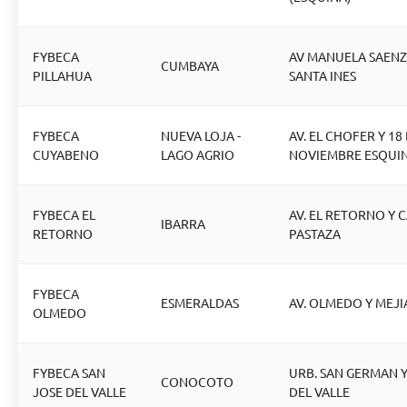
FYBECA
AV MANUELA SAENZ 
CUMBAYA
PILLAHUA
SANTA INES
FYBECA
NUEVA LOJA -
AV. EL CHOFER Y 18
CUYABENO
LAGO AGRIO
NOVIEMBRE ESQUI
FYBECA EL
AV. EL RETORNO Y C
IBARRA
RETORNO
PASTAZA
FYBECA
ESMERALDAS
AV. OLMEDO Y MEJI
OLMEDO
FYBECA SAN
URB. SAN GERMAN Y
CONOCOTO
JOSE DEL VALLE
DEL VALLE