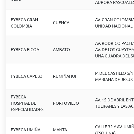
AURORA PASCUALE
FYBECA GRAN
AV. GRAN COLOMBIA
CUENCA
COLOMBIA
UNIDAD NACIONAL
AV. RODRIGO PACHA
FYBECA FICOA
AMBATO
AV. DE LOS GUAYTA
UNA CUADRA DEL 
P. DEL CASTILLO S/N
FYBECA CAPELO
RUMIÑAHUI
MARIANA DE JESUS
FYBECA
AV. 15 DE ABRIL EN
HOSPITAL DE
PORTOVIEJO
TULIPANES Y LAS A
ESPECIALIDADES
CALLE 32 Y AV. UMI
FYBECA UMIÑA
MANTA
(ESQUINA)