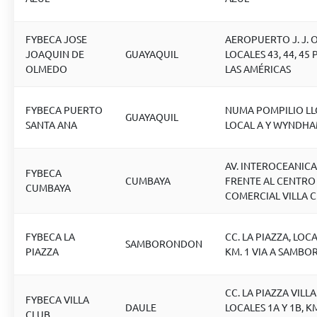
FYBECA JOSE
AEROPUERTO J. J. 
JOAQUIN DE
GUAYAQUIL
LOCALES 43, 44, 45 P
OLMEDO
LAS AMÉRICAS
FYBECA PUERTO
NUMA POMPILIO L
GUAYAQUIL
SANTA ANA
LOCAL A Y WYNDH
AV. INTEROCEANICA 
FYBECA
CUMBAYA
FRENTE AL CENTRO
CUMBAYA
COMERCIAL VILLA 
FYBECA LA
CC. LA PIAZZA, LOCA
SAMBORONDON
PIAZZA
KM. 1 VIA A SAMB
CC. LA PIAZZA VILLA
FYBECA VILLA
DAULE
LOCALES 1A Y 1B, KM
CLUB