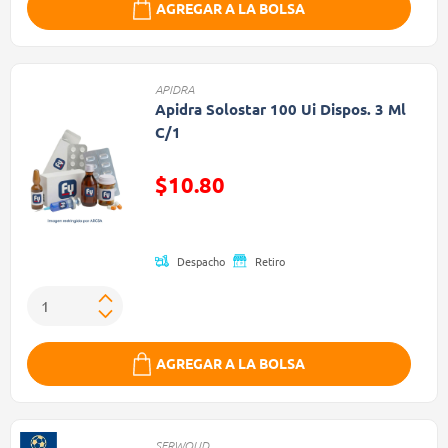
AGREGAR A LA BOLSA
APIDRA
Apidra Solostar 100 Ui Dispos. 3 Ml
C/1
$10.80
Precio reducido de
Despacho
Retiro
AGREGAR A LA BOLSA
SERWOUD