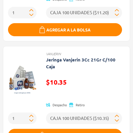
AGREGAR A LA BOLSA
VANJERIN
Jeringa Vanjerin 3Cc 21Gr C/100
Caja
$10.35
Precio reducido de
Despacho
Retiro