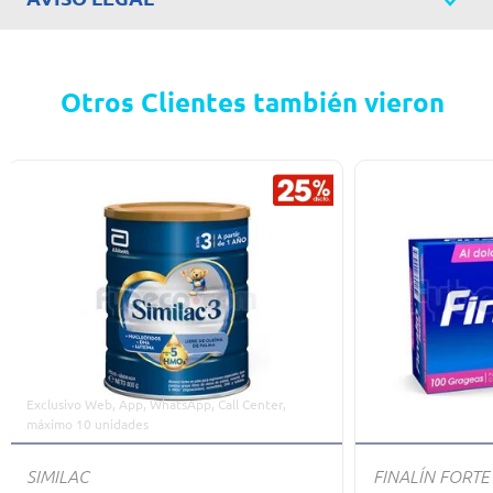
Otros Clientes también vieron
Exclusivo Web, App, WhatsApp, Call Center,
máximo 10 unidades
SIMILAC
FINALÍN FORTE