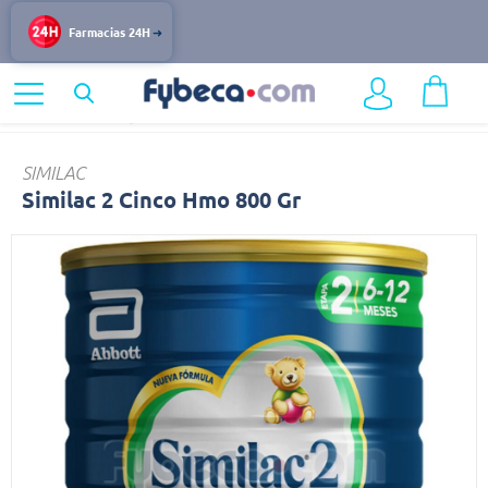
Farmacias 24H
Home
Infantil y Maternidad
Alimentación Infantil
Similac
SIMILAC
Similac 2 Cinco Hmo 800 Gr