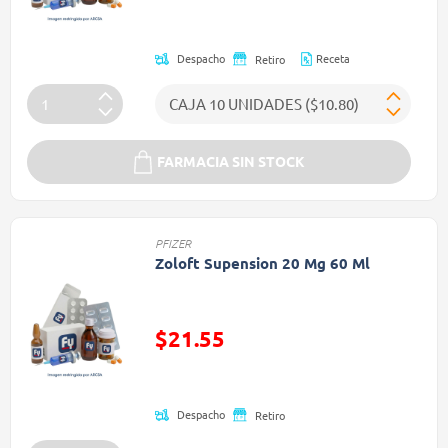
(Oferta)
Receta
Despacho
Retiro
FARMACIA SIN STOCK
PFIZER
Zoloft Supension 20 Mg 60 Ml
$21.55
Precio reducido de
Despacho
Retiro