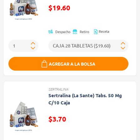
$19.60
Precio reducido de
Receta
Despacho
Retiro
AGREGAR A LA BOLSA
SERTRALINA
Sertralina (La Sante) Tabs. 50 Mg
C/10 Caja
$3.70
Precio reducido de