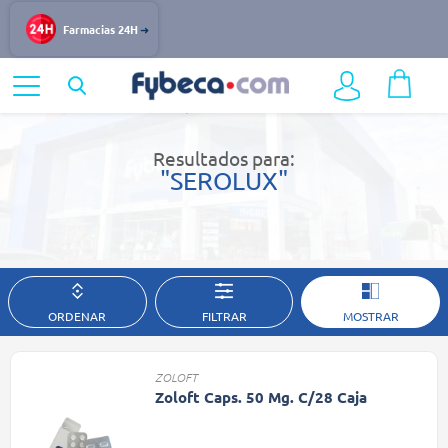
Farmacias 24H
Home
Resultados de búsqueda
Resultados para:
"SEROLUX"
ORDENAR
FILTRAR
MOSTRAR
ZOLOFT
Zoloft Caps. 50 Mg. C/28 Caja