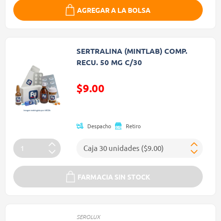
AGREGAR A LA BOLSA
SERTRALINA (MINTLAB) COMP.
RECU. 50 MG C/30
$9.00
Precio reducido de
Despacho
Retiro
FARMACIA SIN STOCK
SEROLUX