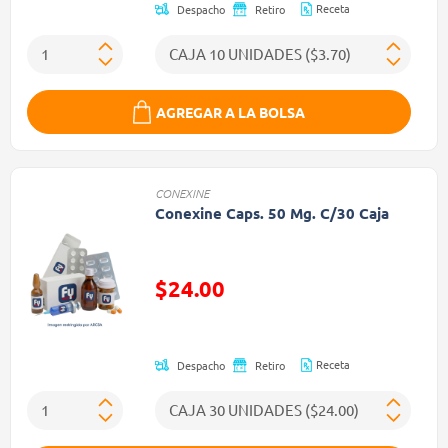
Receta
Despacho
Retiro
AGREGAR A LA BOLSA
CONEXINE
Conexine Caps. 50 Mg. C/30 Caja
$24.00
Precio reducido de
Receta
Despacho
Retiro