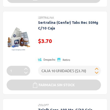
SERTRALINA
Sertralina (Genfar) Tabs Rec 50Mg
C/10 Caja
$3.70
Precio reducido de
Despacho
Retiro
FARMACIA SIN STOCK
ZOLOFT
Zoloft Caps. 100 Mg. C/10 Caja