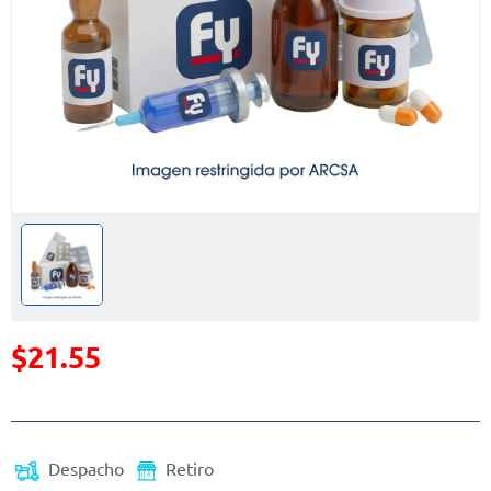
$21.55
Precio reducido de
Despacho
Retiro