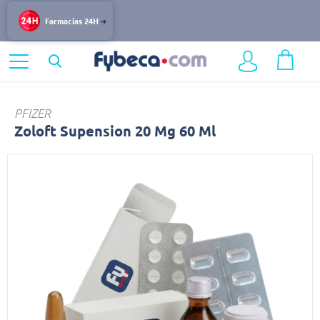
Farmacias 24H
Home
Medicinas
Sistema Nervioso
Zoloft
PFIZER
Zoloft Supension 20 Mg 60 Ml