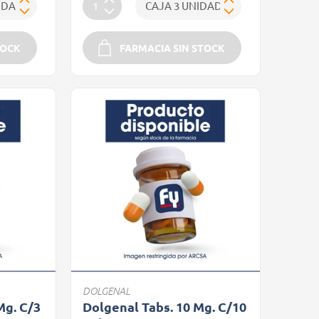
TOCK
FARMACIA SIN STOCK
DOLGENAL
Mg. C/3
Dolgenal Tabs. 10 Mg. C/10