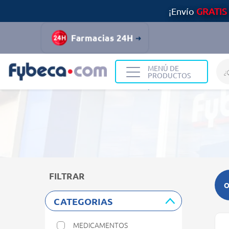
¡Envío
GRATIS
Farmacias 24H
MENÚ DE
PRODUCTOS
Home
Resultados de búsqueda
FILTRAR
O
CATEGORIAS
MEDICAMENTOS