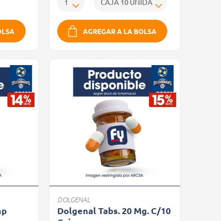
OLSA
AGREGAR A LA BOLSA
DOLGENAL
mp
Dolgenal Tabs. 20 Mg. C/10