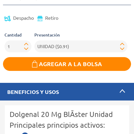
Despacho
Retiro
Cantidad
Presentación
AGREGAR A LA BOLSA
BENEFICIOS Y USOS
Dolgenal 20 Mg BlÃ­ster Unidad
Principales principios activos: