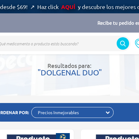
AQUÍ
desde $69! ↗ Haz click
y descubre los mejores 
Recibe tu pedido en
Resultados para:
"DOLGENAL DUO"
RDENAR POR:
Precios Inmejorables