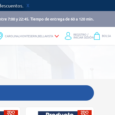
descuentos.
tre 7:00 y 22:45. Tiempo de entrega de 60 a 120 min.
REGISTRO /
BOLSA
CAROLINA,MONTESERIN,BELLAVISTA
INICIAR SESIÓN