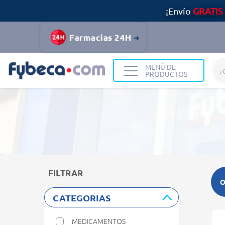
¡Envío
GRATIS
Farmacias 24H
MENÚ DE
PRODUCTOS
Home
Resultados de búsqueda
FILTRAR
O
CATEGORIAS
MEDICAMENTOS