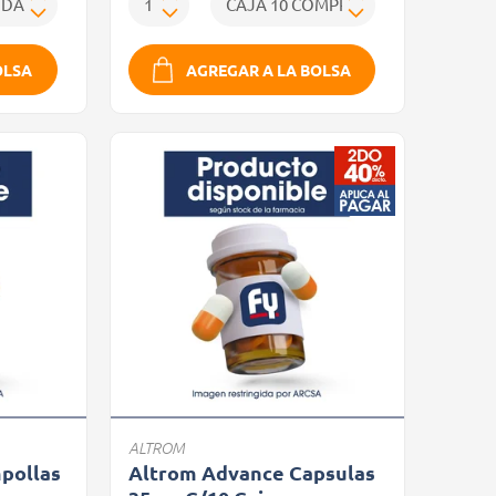
OLSA
AGREGAR A LA BOLSA
ALTROM
pollas
Altrom Advance Capsulas