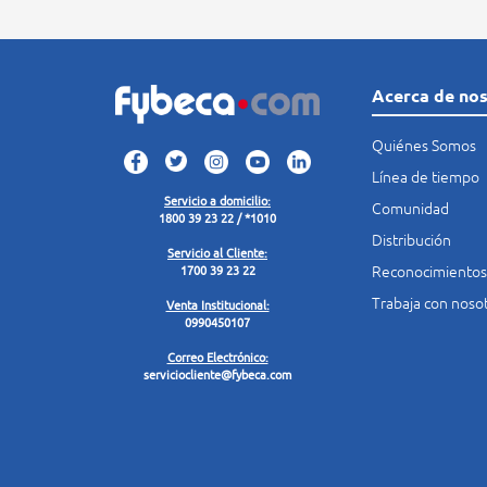
Acerca de no
Quiénes Somos
Línea de tiempo
Servicio a domicilio:
Comunidad
1800 39 23 22 / *1010
Distribución
Servicio al Cliente:
Reconocimientos
1700 39 23 22
Trabaja con noso
Venta Institucional:
0990450107
Correo Electrónico:
serviciocliente@fybeca.com