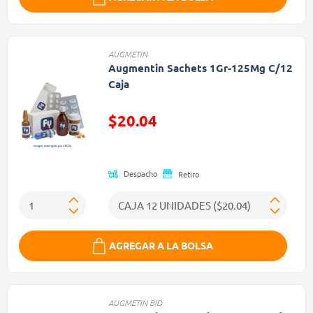
AUGMETIN
Augmentin Sachets 1Gr-125Mg C/12
Caja
$20.04
Precio reducido de
Despacho
Retiro
AGREGAR A LA BOLSA
AUGMETIN BID