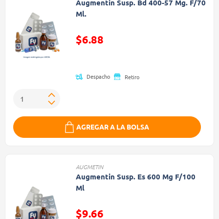
Augmentin Susp. Bd 400-57 Mg. F/70
Ml.
$6.88
Precio reducido de
Despacho
Retiro
AGREGAR A LA BOLSA
AUGMETIN
Augmentin Susp. Es 600 Mg F/100
Ml
$9.66