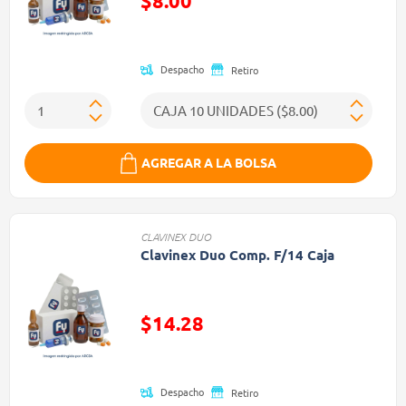
$8.00
Precio reducido de
Despacho
Retiro
AGREGAR A LA BOLSA
CLAVINEX DUO
Clavinex Duo Comp. F/14 Caja
$14.28
Precio reducido de
Despacho
Retiro