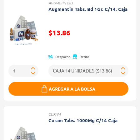
AUGMETIN BID
Augmentin Tabs. Bd 1Gr. C/14. Caja
$13.86
Precio reducido de
Despacho
Retiro
AGREGAR A LA BOLSA
CURAM
Curam Tabs. 1000Mg C/14 Caja