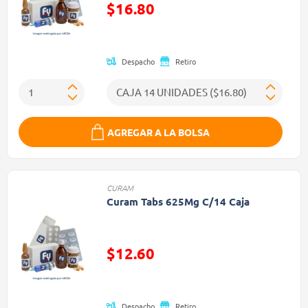
$16.80
Precio reducido de
Despacho
Retiro
AGREGAR A LA BOLSA
CURAM
Curam Tabs 625Mg C/14 Caja
$12.60
Precio reducido de
Despacho
Retiro