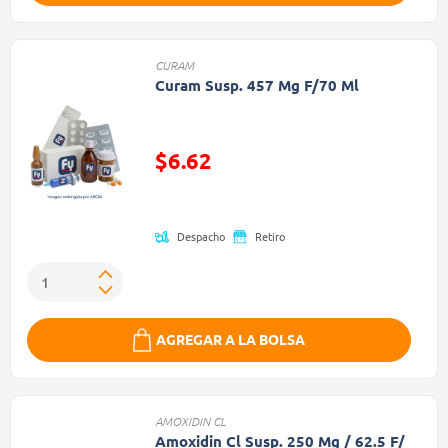
CURAM
Curam Susp. 457 Mg F/70 Ml
$6.62
Precio reducido de
Despacho
Retiro
AGREGAR A LA BOLSA
AMOXIDIN CL
Amoxidin Cl Susp. 250 Mg / 62.5 F/