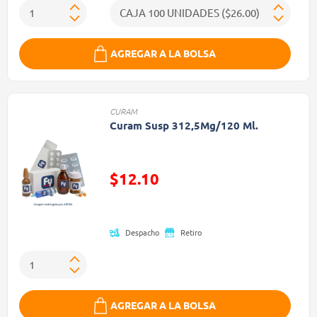
AGREGAR A LA BOLSA
CURAM
Curam Susp 312,5Mg/120 Ml.
$12.10
Precio reducido de
Despacho
Retiro
AGREGAR A LA BOLSA