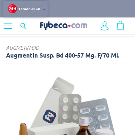
Farmacias 24H
Home
Medicinas
Infecciones y Vacunas
Augmentin
AUGMETIN BID
Augmentin Susp. Bd 400-57 Mg. F/70 Ml.