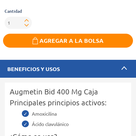
Cantidad
AGREGAR A LA BOLSA
BENEFICIOS Y USOS
Augmetin Bid 400 Mg Caja
Principales principios activos:
Amoxicilina
Ácido clavulánico