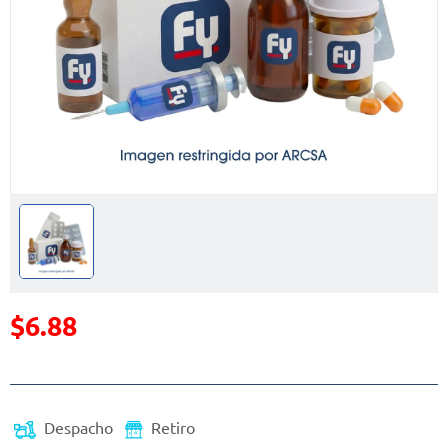
$6.88
Precio reducido de
Despacho
Retiro