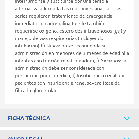
interrumpirse y sustituirse por una terapia
alternativa adecuada,Las reacciones anafilácticas
serias requieren tratamiento de emergencia
inmediato con adrenalina,Puede también
requerirse oxígeno, esteroides intravenosos (i,v,) y
manejo de vías respiratorias (incluyendo
intubación),b) Niños: no se recomienda su
administración en menores de 3 meses de edad ni a
infantes con función renal inmadura,c) Ancianos: la
administración debe ser considerada con
precaución por el médico,d) Insuficiencia renal: en
pacientes con insuficiencia renal severa (tasa de
filtrado glomerular
FICHA TÉCNICA
AVISO LEGAL