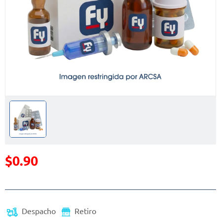
$0.90
Precio reducido de
Despacho
Retiro