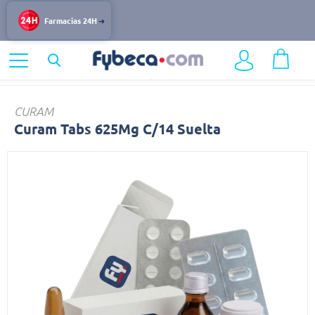
Farmacias 24H
Home
Medicinas
Infecciones y Vacunas
Curam
CURAM
Curam Tabs 625Mg C/14 Suelta