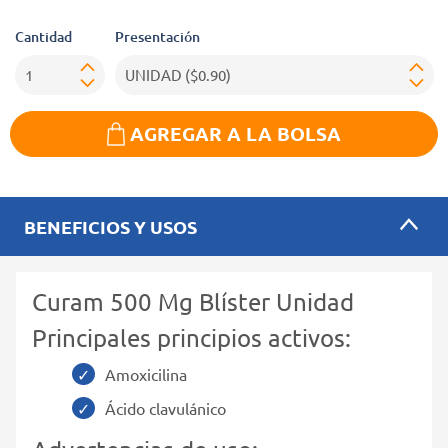
Cantidad
Presentación
AGREGAR A LA BOLSA
BENEFICIOS Y USOS
Curam 500 Mg Blíster Unidad
Principales principios activos:
Amoxicilina
Ácido clavulánico