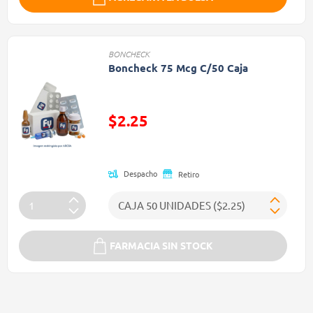
BONCHECK
Boncheck 75 Mcg C/50 Caja
$2.25
Precio reducido de
Despacho
Retiro
FARMACIA SIN STOCK