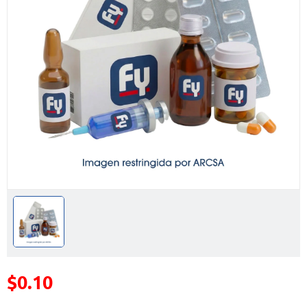
$0.10
Precio reducido de
(Oferta)