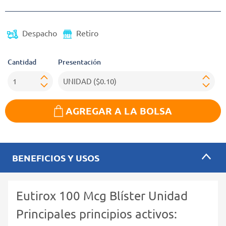
Despacho
Retiro
Cantidad
Presentación
AGREGAR A LA BOLSA
BENEFICIOS Y USOS
Eutirox 100 Mcg Blíster Unidad
Principales principios activos: