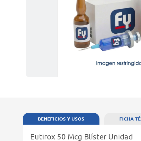
BENEFICIOS Y USOS
FICHA T
Eutirox 50 Mcg Blíster Unidad