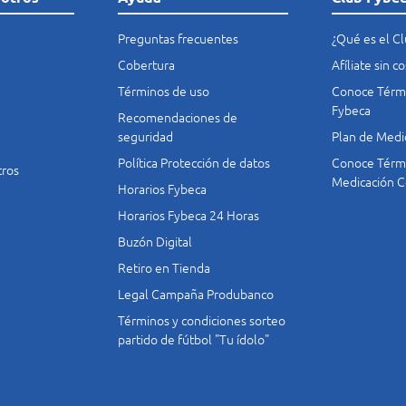
Preguntas frecuentes
¿Qué es el C
Cobertura
Afíliate sin 
Términos de uso
Conoce Térmi
Fybeca
Recomendaciones de
seguridad
Plan de Medi
Política Protección de datos
Conoce Térmi
tros
Medicación C
Horarios Fybeca
Horarios Fybeca 24 Horas
Buzón Digital
Retiro en Tienda
Legal Campaña Produbanco
Términos y condiciones sorteo
partido de fútbol "Tu ídolo"