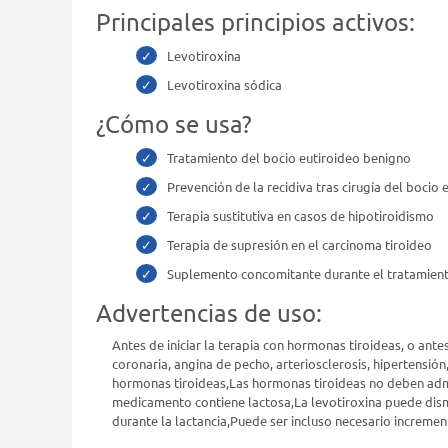
Principales principios activos:
Levotiroxina
Levotiroxina sódica
¿Cómo se usa?
Tratamiento del bocio eutiroideo benigno
Prevención de la recidiva tras cirugía del boci
Terapia sustitutiva en casos de hipotiroidismo
Terapia de supresión en el carcinoma tiroideo
Suplemento concomitante durante el tratamiento
Advertencias de uso:
Antes de iniciar la terapia con hormonas tiroideas, o ante
coronaria, angina de pecho, arteriosclerosis, hipertensión,
hormonas tiroideas,Las hormonas tiroideas no deben admin
medicamento contiene lactosa,La levotiroxina puede dismi
durante la lactancia,Puede ser incluso necesario increme