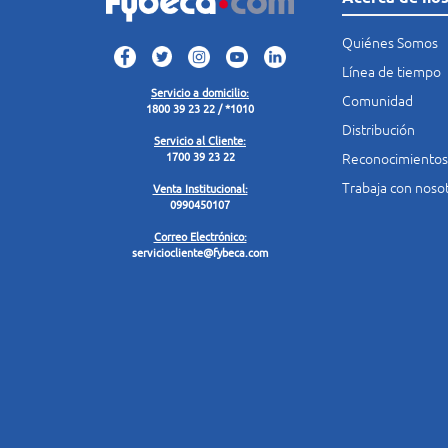
Quiénes Somos
Línea de tiempo
Servicio a domicilio:
Comunidad
1800 39 23 22 / *1010
Distribución
Servicio al Cliente:
Reconocimientos
1700 39 23 22
Trabaja con noso
Venta Institucional:
0990450107
Correo Electrónico:
serviciocliente@fybeca.com