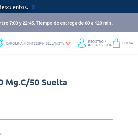
descuentos.
tre 7:00 y 22:45. Tiempo de entrega de 60 a 120 min.
REGISTRO /
BOLSA
CAROLINA,MONTESERIN,BELLAVISTA
INICIAR SESIÓN
50 Mg.C/50 Suelta
o