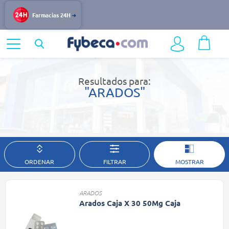
Farmacias 24H
Home
Resultados de búsqueda
Resultados para:
"ARADOS"
ORDENAR
FILTRAR
MOSTRAR
ARADOS
Arados Caja X 30 50Mg Caja