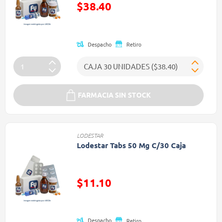
$38.40
Precio reducido de
Despacho
Retiro
FARMACIA SIN STOCK
LODESTAR
Lodestar Tabs 50 Mg C/30 Caja
$11.10
Precio reducido de
Despacho
Retiro