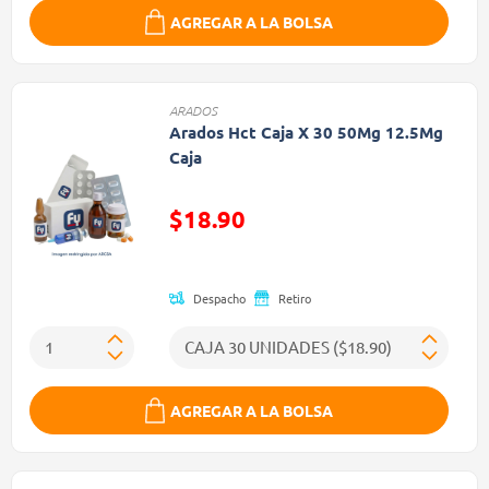
AGREGAR A LA BOLSA
ARADOS
Arados Hct Caja X 30 50Mg 12.5Mg
Caja
Precio reducido de
$18.90
(Oferta)
Despacho
Retiro
AGREGAR A LA BOLSA