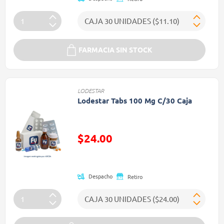
FARMACIA SIN STOCK
LODESTAR
Lodestar Tabs 100 Mg C/30 Caja
$24.00
Precio reducido de
Despacho
Retiro