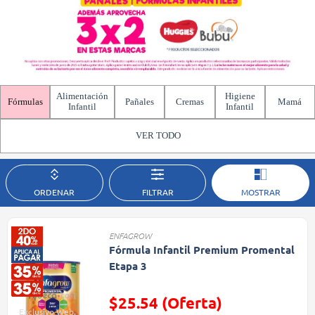
Alimentación
Higiene
Fórmulas
Pañales
Cremas
Mamá
Infantil
Infantil
VER TODO
ORDENAR
FILTRAR
MOSTRAR
ENFAGROW
Fórmula Infantil Premium Promental
Etapa 3
$25.54 (Oferta)
Exclusivo Web,