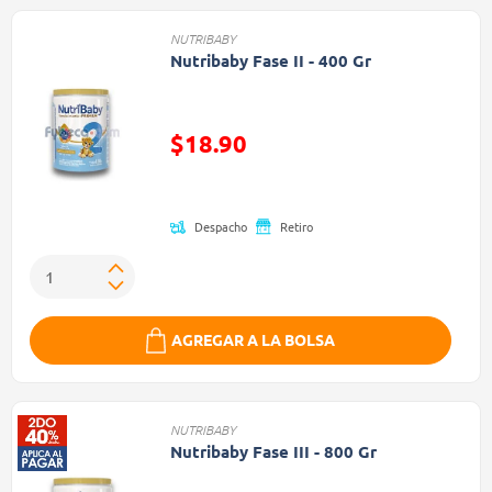
NUTRIBABY
Nutribaby Fase II - 400 Gr
$18.90
Precio reducido de
Despacho
Retiro
AGREGAR A LA BOLSA
NUTRIBABY
Nutribaby Fase III - 800 Gr