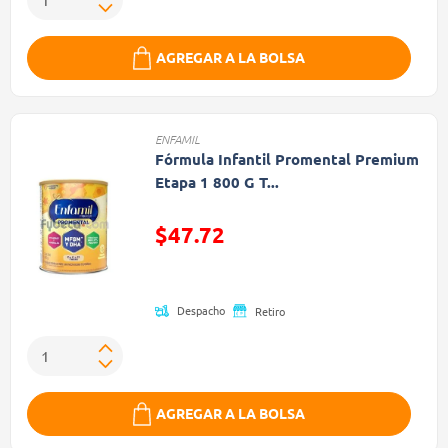
AGREGAR A LA BOLSA
ENFAMIL
Fórmula Infantil Promental Premium
Etapa 1 800 G T...
$47.72
Precio reducido de
Despacho
Retiro
AGREGAR A LA BOLSA