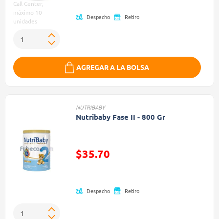
Call Center,
máximo 10
Despacho
Retiro
unidades
AGREGAR A LA BOLSA
NUTRIBABY
Nutribaby Fase II - 800 Gr
$35.70
Precio reducido de
Despacho
Retiro