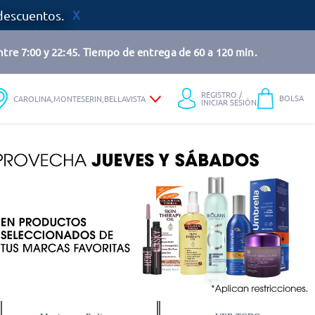
descuentos.
tre 7:00 y 22:45. Tiempo de entrega de 60 a 120 min.
REGISTRO /
BOLSA
CAROLINA,MONTESERIN,BELLAVISTA
INICIAR SESIÓN