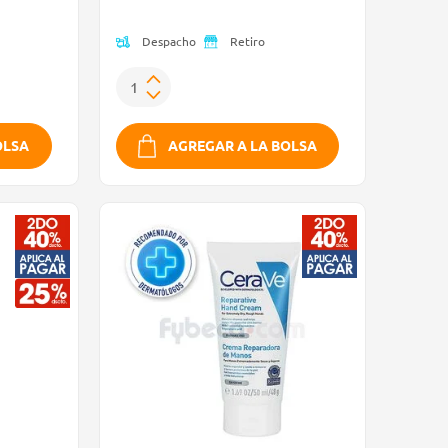
Despacho
Retiro
OLSA
AGREGAR A LA BOLSA