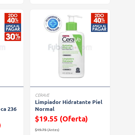
CERAVE
Limpiador Hidratante Piel
eca 236
Normal
$19.55 (Oferta)
)
Precio reducido de
(Oferta)
$19.75
(Antes)