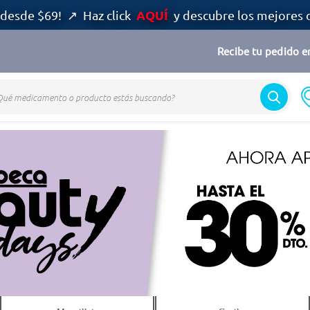
AQUÍ
desde $69! ↗ Haz click
y descubre los mejores 
Recibe tu pedido en