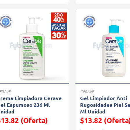
ERAVE
CERAVE
rema Limpiadora Cerave
Gel Limpiador Anti
el Espumoso 236 Ml
Rugosidades Piel S
nidad
Ml Unidad
$13.82 (Oferta)
$13.82 (Oferta