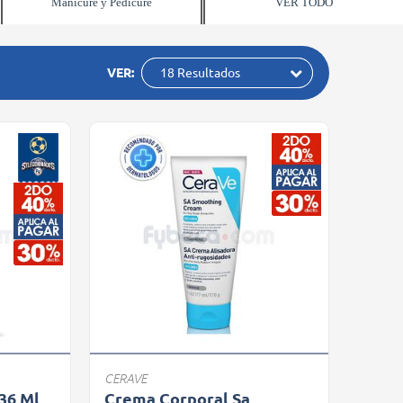
Manicure y Pedicure
VER TODO
VER:
18 Resultados
CERAVE
36 Ml
Crema Corporal Sa