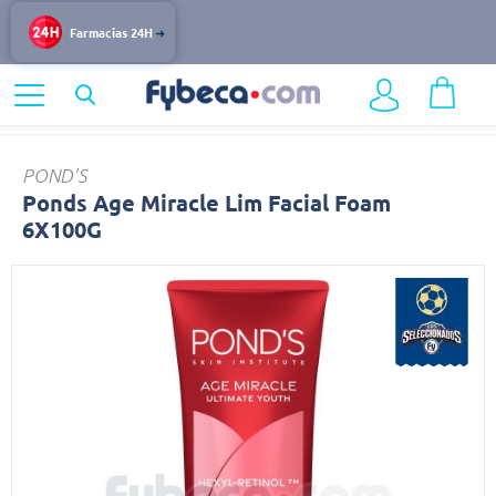
Farmacias 24H
Home
Belleza
Cuidado del Rostro
Ponds
POND'S
Ponds Age Miracle Lim Facial Foam
6X100G