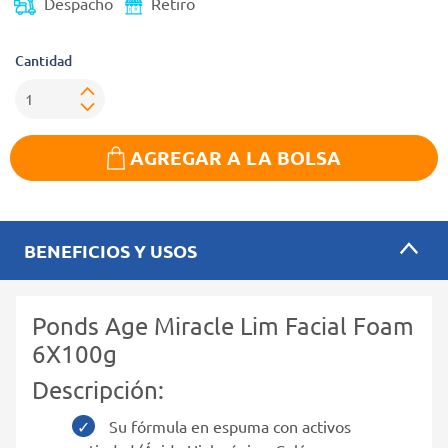
Despacho
Retiro
Cantidad
AGREGAR A LA BOLSA
BENEFICIOS Y USOS
Ponds Age Miracle Lim Facial Foam
6X100g
Descripción:
Su fórmula en espuma con activos