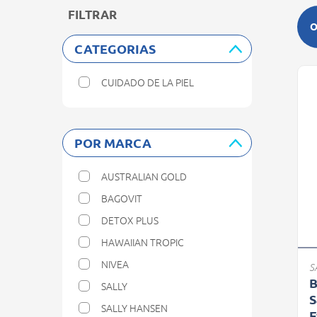
FILTRAR
O
CATEGORIAS
CUIDADO DE LA PIEL
Refine by Categorias: Cuidado de la Piel
POR MARCA
AUSTRALIAN GOLD
Refine by Por marca: AUSTRALIAN GOLD
BAGOVIT
Refine by Por marca: BAGOVIT
DETOX PLUS
Refine by Por marca: DETOX PLUS
HAWAIIAN TROPIC
Refine by Por marca: HAWAIIAN TROPIC
NIVEA
S
Refine by Por marca: NIVEA
B
SALLY
Refine by Por marca: SALLY
S
SALLY HANSEN
F
Refine by Por marca: SALLY HANSEN