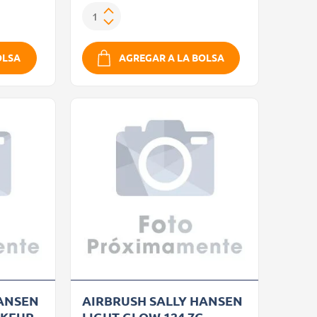
OLSA
AGREGAR A LA BOLSA
HANSEN
AIRBRUSH SALLY HANSEN
AKEUP
LIGHT GLOW 124.7G