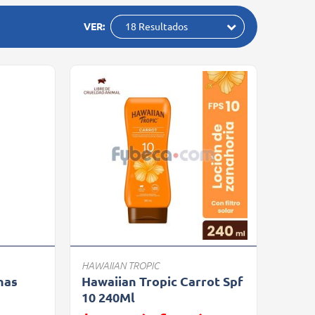
VER:
18 Resultados
HAWAIIAN TROPIC
nas
Hawaiian Tropic Carrot Spf
10 240Ml