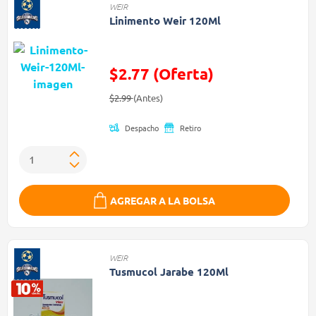
WEIR
Linimento Weir 120Ml
$2.77 (Oferta)
Precio reducido de
(Oferta)
$2.99
(Antes)
Despacho
Retiro
AGREGAR A LA BOLSA
WEIR
Tusmucol Jarabe 120Ml