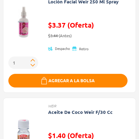
Loción Facial Weir 250 Ml Spray
$3.37 (Oferta)
Precio reducido de
(Oferta)
$3.44
(Antes)
Despacho
Retiro
AGREGAR A LA BOLSA
WEIR
Aceite De Coco Weir F/30 Cc
$1.40 (Oferta)