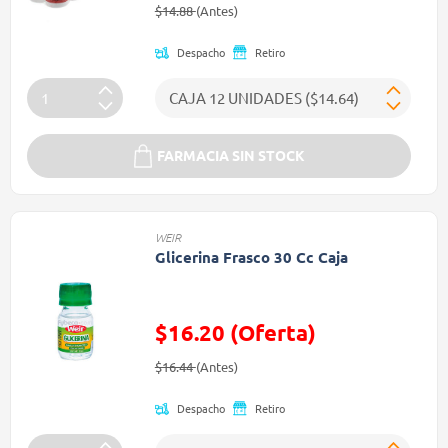
Precio reducido de
(Oferta)
$14.88
(Antes)
Despacho
Retiro
FARMACIA SIN STOCK
WEIR
Glicerina Frasco 30 Cc Caja
$16.20 (Oferta)
Precio reducido de
(Oferta)
$16.44
(Antes)
Despacho
Retiro