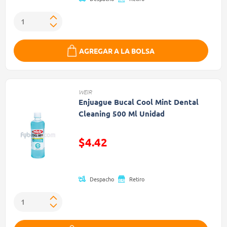
AGREGAR A LA BOLSA
WEIR
Enjuague Bucal Cool Mint Dental
Cleaning 500 Ml Unidad
Precio reducido de
$4.42
(Oferta)
Despacho
Retiro