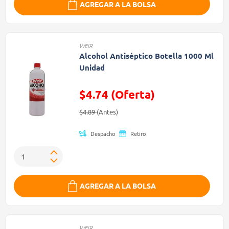
AGREGAR A LA BOLSA
WEIR
Alcohol Antiséptico Botella 1000 Ml
Unidad
$4.74 (Oferta)
Precio reducido de
(Oferta)
$4.89
(Antes)
Despacho
Retiro
AGREGAR A LA BOLSA
WEIR