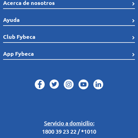
Acerca de nosotros
Quiénes Somos
Ayuda
Línea de tiempo
Preguntas frecuentes
Club Fybeca
Comunidad
Cobertura
Distribución
¿Qué es el Club Fybeca?
App Fybeca
Términos de uso
Reconocimientos
Afíliate sin costo a Club Fybeca
Recomendaciones de seguridad
Trabaja con nosotros
Encuéntrala en:
Conoce Términos del Club Fybeca
Política Protección de datos
Plan de Medicación Continua
Horarios Fybeca
Conoce Términos de Plan de Medicación Continua
Horarios Fybeca 24 Horas
Buzón Digital
Retiro en Tienda
Legal Campaña Produbanco
Servicio a domicilio:
1800 39 23 22 / *1010
Términos y condiciones sorteo partido de fútbol "Tu ídolo"