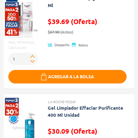
Ml
$39.69 (Oferta)
Precio reducido de
(Oferta)
Promoción
$67.90
(Antes)
exclusiva Web,
App, WhatsApp,
Despacho
Retiro
Call Center
AGREGAR A LA BOLSA
LA ROCHE POSAY
Gel Limpiador Effaclar Purificante
400 Ml Unidad
$30.09 (Oferta)