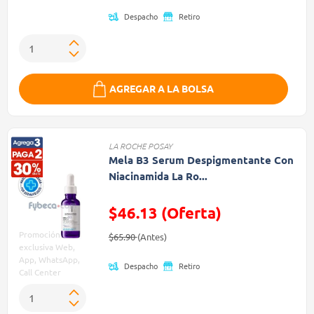
Despacho
Retiro
AGREGAR A LA BOLSA
LA ROCHE POSAY
Mela B3 Serum Despigmentante Con
Niacinamida La Ro...
$46.13 (Oferta)
Precio reducido de
(Oferta)
Promoción
$65.90
(Antes)
exclusiva Web,
App, WhatsApp,
Despacho
Retiro
Call Center