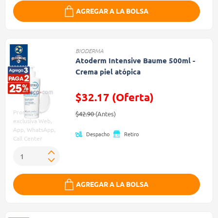
AGREGAR A LA BOLSA
BIODERMA
Atoderm Intensive Baume 500ml -
Crema piel atópica
$32.17 (Oferta)
Precio reducido de
(Oferta)
Promoción
$42.90
(Antes)
exclusiva Web,
App, WhatsApp,
Despacho
Retiro
Call Center
AGREGAR A LA BOLSA