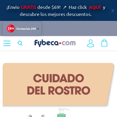
AQUÍ
¡Envío
GRATIS
desde $69! ↗ Haz click
y
descubre los mejores descuentos.
Farmacias 24H
Home
Destacados
Cuidado del Rostro