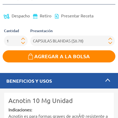
Despacho
Retiro
Presentar Receta
Cantidad
Presentación
AGREGAR A LA BOLSA
BENEFICIOS Y USOS
Acnotin 10 Mg Unidad
Indicaciones:
Acnotin es para formas graves de acnÃ© resistente a