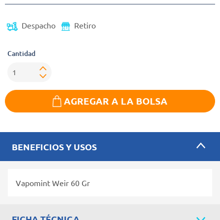
Despacho
Retiro
Cantidad
AGREGAR A LA BOLSA
BENEFICIOS Y USOS
Vapomint Weir 60 Gr
FICHA TÉCNICA