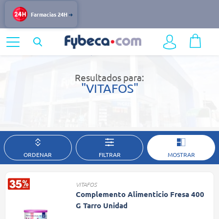
Farmacias 24H
Home
Resultados de búsqueda
Resultados para:
"VITAFOS"
ORDENAR
FILTRAR
MOSTRAR
VITAFOS
Complemento Alimenticio Fresa 400
G Tarro Unidad