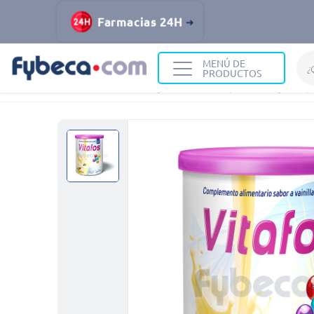
Farmacias 24H
MENÚ DE
PRODUCTOS
Home
Nutrición y Vitaminas
Suplementos y Comp