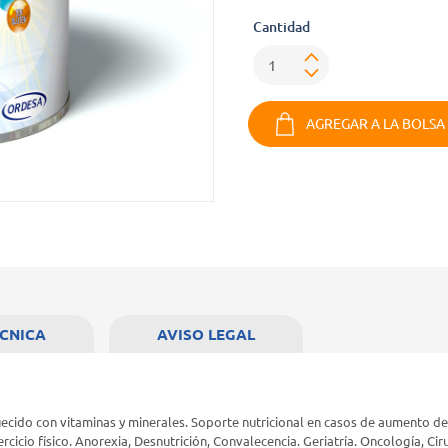
Cantidad
AGREGAR A LA BOLSA
ÉCNICA
AVISO LEGAL
ecido con vitaminas y minerales. Soporte nutricional en casos de aumento de
ercicio físico. Anorexia, Desnutrición, Convalecencia. Geriatría. Oncología, C