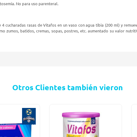
ctosemia. No para uso parenteral.
4 cucharadas rasas de Vitafos en un vaso con agua tibia (200 ml) y remuev
mo zumos, batidos, cremas, sopas, postres, etc. aumentado su valor nutr
Otros Clientes también vieron