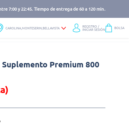
tre 7:00 y 22:45. Tiempo de entrega de 60 a 120 min.
REGISTRO /
BOLSA
CAROLINA,MONTESERIN,BELLAVISTA
INICIAR SESIÓN
a Suplemento Premium 800
a)
o