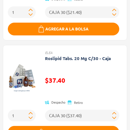
AGREGAR A LA BOLSA
ELEA
Roslipid Tabs. 20 Mg C/30 - Caja
$37.40
Precio reducido de
Despacho
Retiro