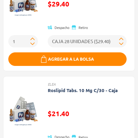
$29.40
Precio reducido de
Despacho
Retiro
AGREGAR A LA BOLSA
ELEA
Roslipid Tabs. 10 Mg C/30 - Caja
$21.40
Precio reducido de
Despacho
Retiro