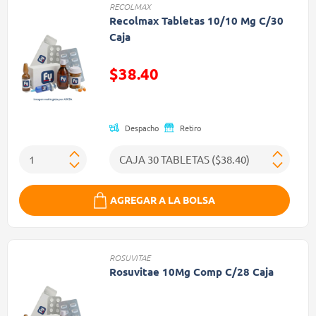
RECOLMAX
Recolmax Tabletas 10/10 Mg C/30
Caja
$38.40
Precio reducido de
Despacho
Retiro
AGREGAR A LA BOLSA
ROSUVITAE
Rosuvitae 10Mg Comp C/28 Caja