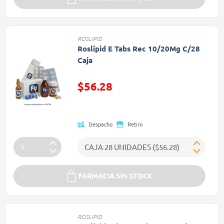
ROSLIPID
Roslipid E Tabs Rec 10/20Mg C/28
Caja
$56.28
Precio reducido de
Despacho
Retiro
FARMACIA SIN STOCK
ROSLIPID