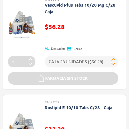
Vascuvid Plus Tabs 10/20 Mg C/28
Caja
$56.28
Precio reducido de
Despacho
Retiro
FARMACIA SIN STOCK
ROSLIPID
Roslipid E 10/10 Tabs C/28 - Caja