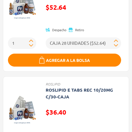
$52.64
Precio reducido de
Despacho
Retiro
AGREGAR A LA BOLSA
ROSLIPID
ROSLIPID E TABS REC 10/20MG
C/30-CAJA
$36.40
Precio reducido de