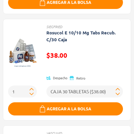
AGREGAR A LA BOLSA
SIEGFRIED
Rosucol E 10/10 Mg Tabs Recub.
C/30 Caja
$38.00
Precio reducido de
Despacho
Retiro
AGREGAR A LA BOLSA
VASCUVID