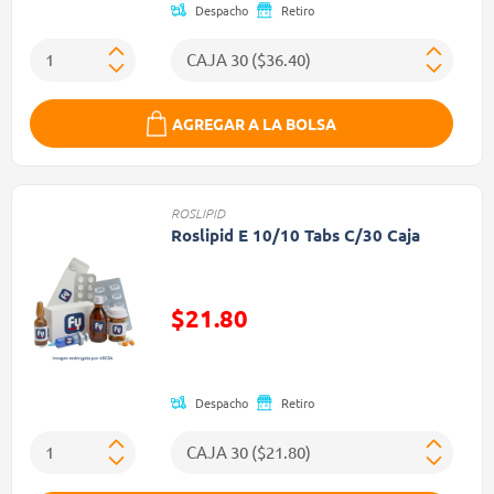
Despacho
Retiro
AGREGAR A LA BOLSA
ROSLIPID
Roslipid E 10/10 Tabs C/30 Caja
$21.80
Precio reducido de
Despacho
Retiro