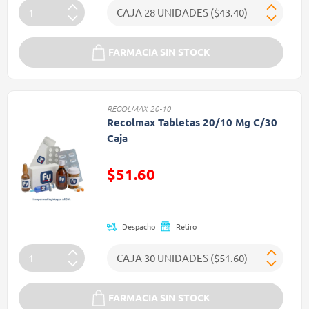
FARMACIA SIN STOCK
RECOLMAX 20-10
Recolmax Tabletas 20/10 Mg C/30
Caja
$51.60
Precio reducido de
Despacho
Retiro
FARMACIA SIN STOCK