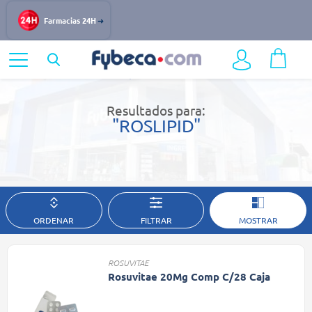
Farmacias 24H
Home
Resultados de búsqueda
Resultados para:
"ROSLIPID"
ORDENAR
FILTRAR
MOSTRAR
ROSUVITAE
Rosuvitae 20Mg Comp C/28 Caja