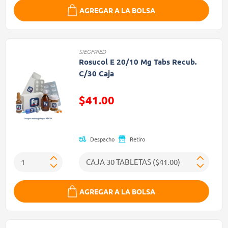
AGREGAR A LA BOLSA
SIEGFRIED
Rosucol E 20/10 Mg Tabs Recub.
C/30 Caja
$41.00
Precio reducido de
Despacho
Retiro
AGREGAR A LA BOLSA