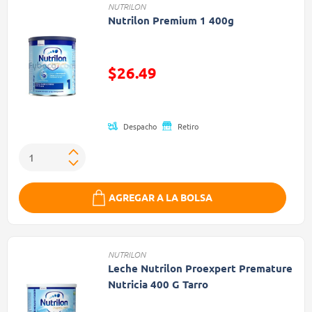
NUTRILON
Nutrilon Premium 1 400g
$26.49
Precio reducido de
Despacho
Retiro
AGREGAR A LA BOLSA
NUTRILON
Leche Nutrilon Proexpert Premature
Nutricia 400 G Tarro