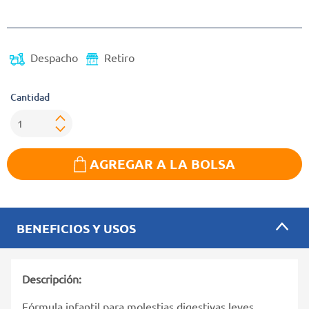
Precio reducido de
Despacho
Retiro
Cantidad
AGREGAR A LA BOLSA
BENEFICIOS Y USOS
Descripción:
Fórmula infantil para molestias digestivas leves