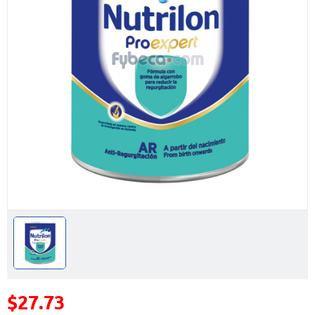
$27.73