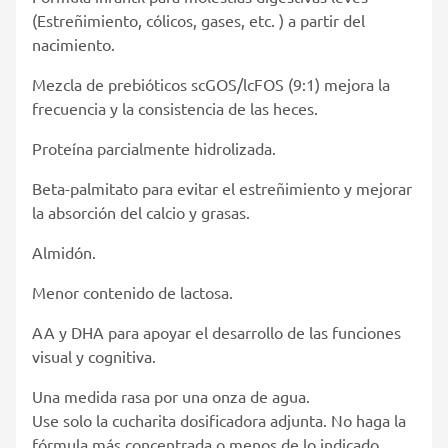
(Estreñimiento, cólicos, gases, etc. ) a partir del
nacimiento.
Mezcla de prebióticos scGOS/lcFOS (9:1) mejora la
frecuencia y la consistencia de las heces.
Proteína parcialmente hidrolizada.
Beta-palmitato para evitar el estreñimiento y mejorar
la absorción del calcio y grasas.
Almidón.
Menor contenido de lactosa.
AA y DHA para apoyar el desarrollo de las funciones
visual y cognitiva.
Una medida rasa por una onza de agua.
Use solo la cucharita dosificadora adjunta. No haga la
fórmula más concentrada o menos de lo indicado.