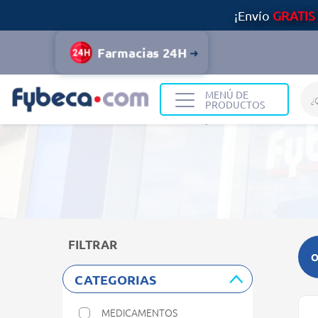
¡Envío
GRATIS
Farmacias 24H
MENÚ DE
PRODUCTOS
Home
Resultados de búsqueda
FILTRAR
O
CATEGORIAS
MEDICAMENTOS