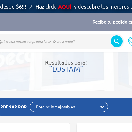
AQUÍ
desde $69! ↗ Haz click
y descubre los mejores 
Recibe tu pedido en
Resultados para:
"LOSTAM"
RDENAR POR:
Precios Inmejorables