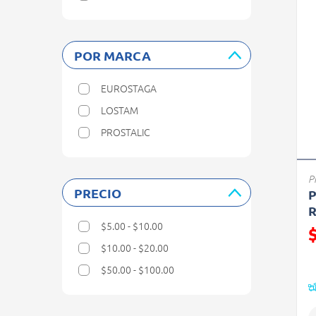
Refine by Categorias: Medicamentos
POR MARCA
EUROSTAGA
Refine by Por marca: EUROSTAGA
LOSTAM
Refine by Por marca: LOSTAM
PROSTALIC
Refine by Por marca: PROSTALIC
P
PRECIO
P
R
$5.00 - $10.00
Refine by Precio: $5.00 - $10.00
$10.00 - $20.00
Refine by Precio: $10.00 - $20.00
P
$50.00 - $100.00
Refine by Precio: $50.00 - $100.00