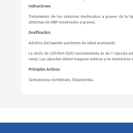
Indicaciones:
Tratamiento de los síntomas moderados a graves de la hip
síntomas de HBP moderados a graves.
Dosificación:
Adultos (incluyendo pacientes de edad avanzada):
La dosis de LOSTAM DUO recomendada es de 1 cápsula admi
cena). Las cápsulas deben tragarse enteras y no masticarse 
Principios Activos:
Tamsulosina clorhidrato, Dutasterida.