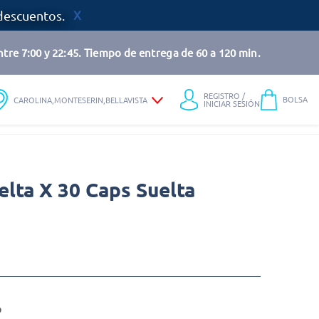
descuentos.
tre 7:00 y 22:45. Tiempo de entrega de 60 a 120 min.
REGISTRO /
BOLSA
CAROLINA,MONTESERIN,BELLAVISTA
INICIAR SESIÓN
lta X 30 Caps Suelta
o