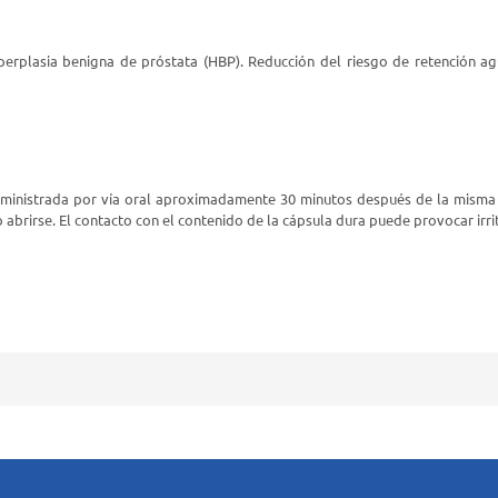
erplasia benigna de próstata (HBP). Reducción del riesgo de retención agu
nistrada por vía oral aproximadamente 30 minutos después de la misma c
o abrirse. El contacto con el contenido de la cápsula dura puede provocar irr