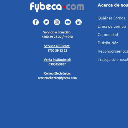
Acerca de no
Quiénes Somos
Línea de tiempo
Servicio a domicilio:
Comunidad
1800 39 23 22 / *1010
Distribución
Servicio al Cliente:
Reconocimientos
1700 39 23 22
Trabaja con noso
Venta Institucional:
0990450107
Correo Electrónico:
serviciocliente@fybeca.com