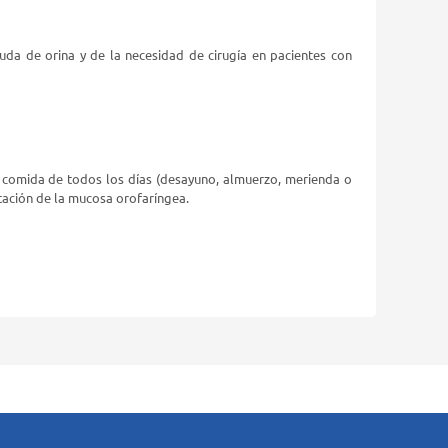
da de orina y de la necesidad de cirugía en pacientes con
omida de todos los días (desayuno, almuerzo, merienda o
itación de la mucosa orofaríngea.