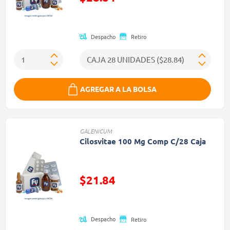
Precio reducido de
Despacho
Retiro
AGREGAR A LA BOLSA
GALENICUM
Cilosvitae 100 Mg Comp C/28 Caja
$21.84
Precio reducido de
Despacho
Retiro