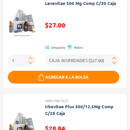
Levevitae 500 Mg Comp C/30 Caja
$27.00
Precio reducido de
Despacho
Retiro
AGREGAR A LA BOLSA
IRBEVITAE PLUS
Irbevitae Plus 300/12.5Mg Comp
C/28 Caja
$28.84