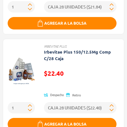
AGREGAR A LA BOLSA
IRBEVITAE PLUS
Irbevitae Plus 150/12.5Mg Comp
C/28 Caja
$22.40
Precio reducido de
Despacho
Retiro
AGREGAR A LA BOLSA