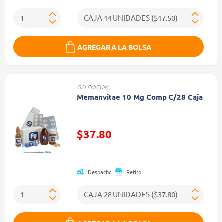
AGREGAR A LA BOLSA
GALENICUM
Memanvitae 10 Mg Comp C/28 Caja
$37.80
Precio reducido de
Despacho
Retiro