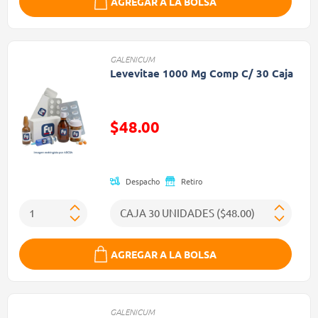
AGREGAR A LA BOLSA
GALENICUM
Levevitae 1000 Mg Comp C/ 30 Caja
$48.00
Precio reducido de
Despacho
Retiro
AGREGAR A LA BOLSA
GALENICUM