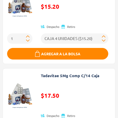
$15.20
Precio reducido de
Despacho
Retiro
AGREGAR A LA BOLSA
Tadavitae 5Mg Comp C/14 Caja
$17.50
Precio reducido de
Despacho
Retiro