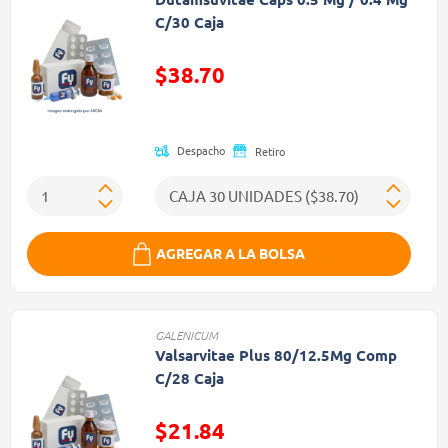
C/30 Caja
$38.70
Precio reducido de
Despacho
Retiro
AGREGAR A LA BOLSA
GALENICUM
Valsarvitae Plus 80/12.5Mg Comp
C/28 Caja
$21.84