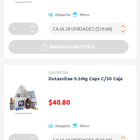
Precio reducido de
Despacho
Retiro
FARMACIA SIN STOCK
GALENICUM
Dutasvitae 0.5Mg Caps C/30 Caja
$40.80
Precio reducido de
Despacho
Retiro