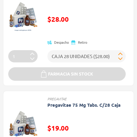
$28.00
Precio reducido de
Despacho
Retiro
FARMACIA SIN STOCK
PREGAVITAE
Pregavitae 75 Mg Tabs. C/28 Caja
$19.00