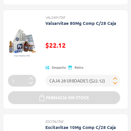
VALSARVITAE
Valsarvitae 80Mg Comp C/28 Caja
$22.12
Precio reducido de
Despacho
Retiro
FARMACIA SIN STOCK
ESCITAVITAE
Escitavitae 10Mg Comp C/28 Caja