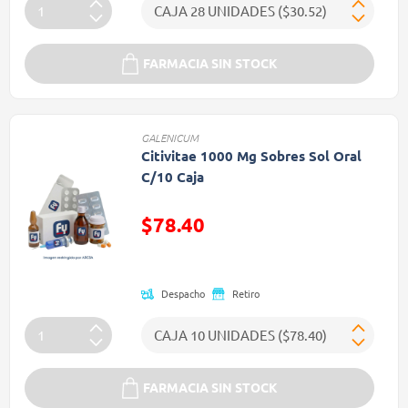
FARMACIA SIN STOCK
GALENICUM
Citivitae 1000 Mg Sobres Sol Oral
C/10 Caja
$78.40
Precio reducido de
Despacho
Retiro
FARMACIA SIN STOCK