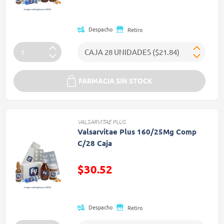
Precio reducido de
Despacho
Retiro
FARMACIA SIN STOCK
VALSARVITAE PLUS
Valsarvitae Plus 160/25Mg Comp
C/28 Caja
$30.52
Precio reducido de
Despacho
Retiro