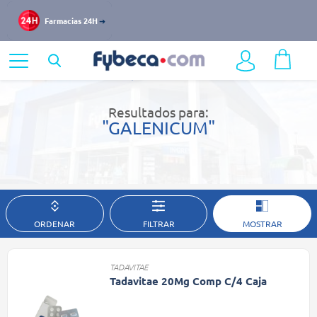
Farmacias 24H
Home
Resultados de búsqueda
Resultados para:
"GALENICUM"
ORDENAR
FILTRAR
MOSTRAR
TADAVITAE
Tadavitae 20Mg Comp C/4 Caja