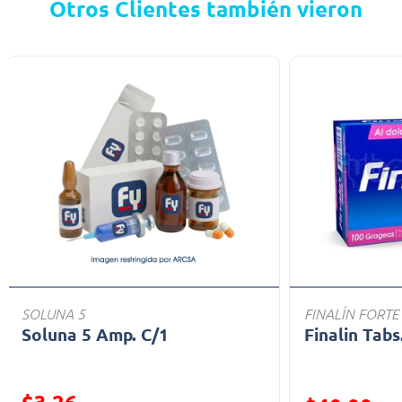
Otros Clientes también vieron
SOLUNA 5
FINALÍN FORTE
Soluna 5 Amp. C/1
Finalin Tabs
Precio reducid