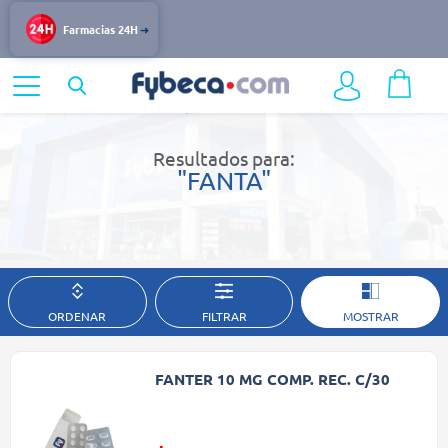
Farmacias 24H
Home
Resultados de búsqueda
Resultados para:
"FANTA"
ORDENAR
FILTRAR
MOSTRAR
FANTER 10 MG COMP. REC. C/30