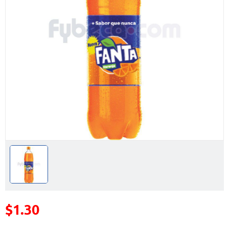
$1.30
Precio reducido de
(Oferta)