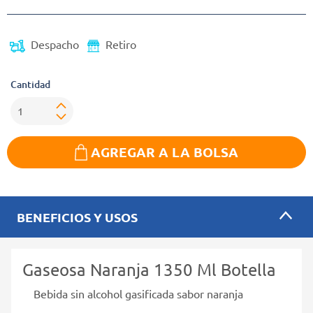
Despacho
Retiro
Cantidad
AGREGAR A LA BOLSA
BENEFICIOS Y USOS
Gaseosa Naranja 1350 Ml Botella
Bebida sin alcohol gasificada sabor naranja