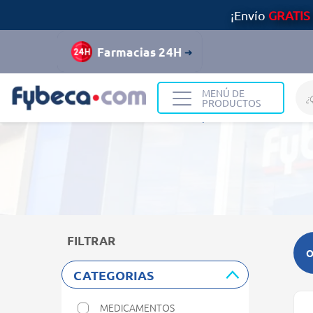
¡Envío
GRATIS
Farmacias 24H
MENÚ DE
PRODUCTOS
Home
Resultados de búsqueda
FILTRAR
O
CATEGORIAS
MEDICAMENTOS