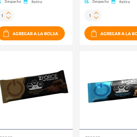
Despacho
Despacho
Retiro
Retiro
AGREGAR A LA BOLSA
AGREGAR A LA B