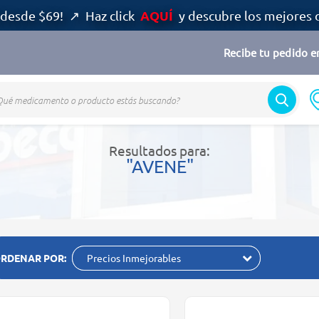
AQUÍ
desde $69! ↗ Haz click
y descubre los mejores 
Recibe tu pedido en
Resultados para:
"AVENE"
RDENAR POR:
Precios Inmejorables