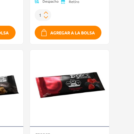
Despacho
Retiro
OLSA
AGREGAR A LA BOLSA