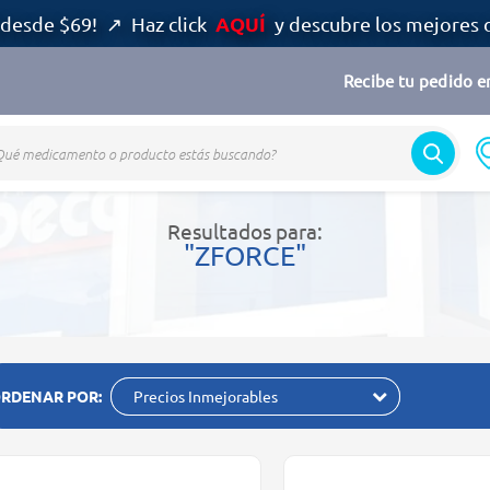
AQUÍ
desde $69! ↗ Haz click
y descubre los mejores 
Recibe tu pedido en
Resultados para:
"ZFORCE"
RDENAR POR:
Precios Inmejorables