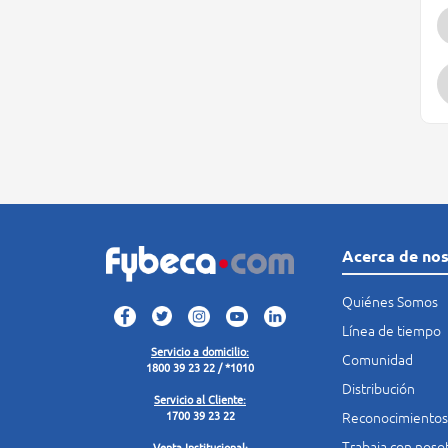
Acerca de no
Quiénes Somos
Línea de tiempo
Servicio a domicilio:
Comunidad
1800 39 23 22 / *1010
Distribución
Servicio al Cliente:
Reconocimientos
1700 39 23 22
Trabaja con noso
Venta Institucional: