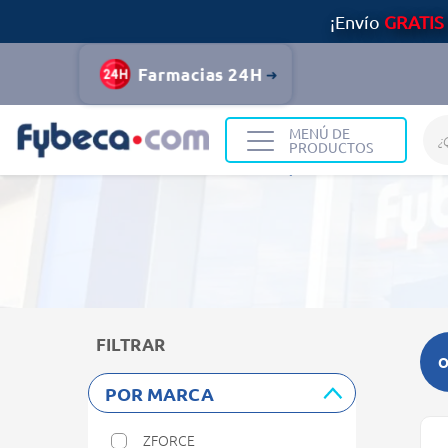
¡Envío
GRATIS
Farmacias 24H
MENÚ DE
PRODUCTOS
Home
Resultados de búsqueda
FILTRAR
O
POR MARCA
ZFORCE