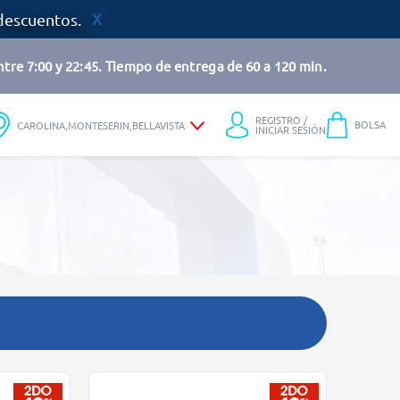
descuentos.
tre 7:00 y 22:45. Tiempo de entrega de 60 a 120 min.
REGISTRO /
BOLSA
CAROLINA,MONTESERIN,BELLAVISTA
INICIAR SESIÓN