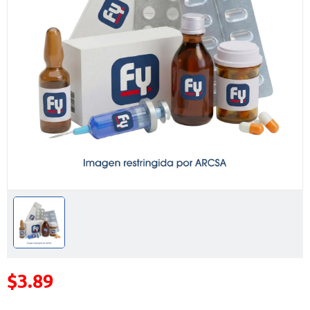
$3.89
Precio reducido de