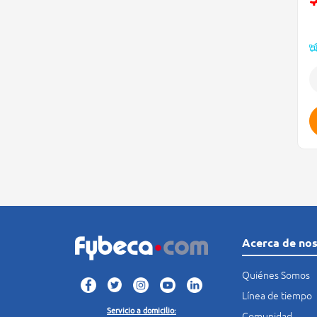
(
Acerca de no
Quiénes Somos
Línea de tiempo
Servicio a domicilio:
Comunidad