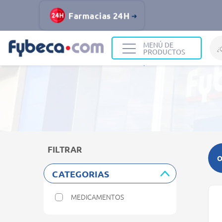
Farmacias 24H
MENÚ DE
PRODUCTOS
Home
Resultados de búsqueda
FILTRAR
O
CATEGORIAS
MEDICAMENTOS
Refine by Categorias: Medicamentos