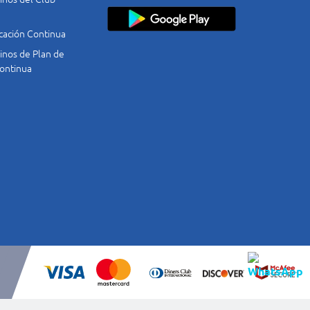
cación Continua
nos de Plan de
ontinua