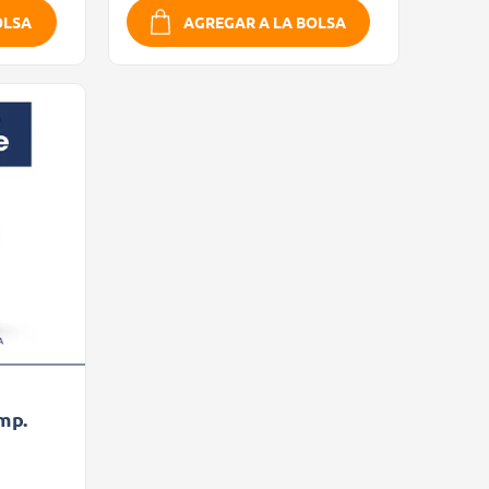
OLSA
AGREGAR A LA BOLSA
mp.