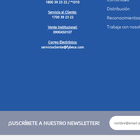
1800 39 23 22 / *1010
Distribución
Servicio al Cliente:
Reconocimientos
1700 39 23 22
Trabaja con noso
Venta Institucional:
0990450107
Correo Electrónico:
serviciocliente@fybeca.com
¡SUSCRÍBETE A NUESTRO NEWSLETTER!