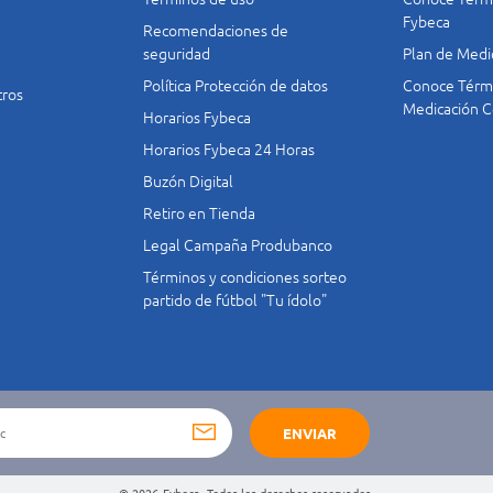
Fybeca
Recomendaciones de
seguridad
Plan de Medi
Política Protección de datos
Conoce Térmi
tros
Medicación C
Horarios Fybeca
Horarios Fybeca 24 Horas
Buzón Digital
Retiro en Tienda
Legal Campaña Produbanco
Términos y condiciones sorteo
partido de fútbol "Tu ídolo"
ENVIAR
© 2026
Fybeca. Todos los derechos reservados.