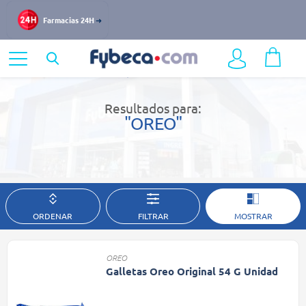
Farmacias 24H
Home
Resultados de búsqueda
Resultados para:
"OREO"
ORDENAR
FILTRAR
MOSTRAR
OREO
Galletas Oreo Original 54 G Unidad