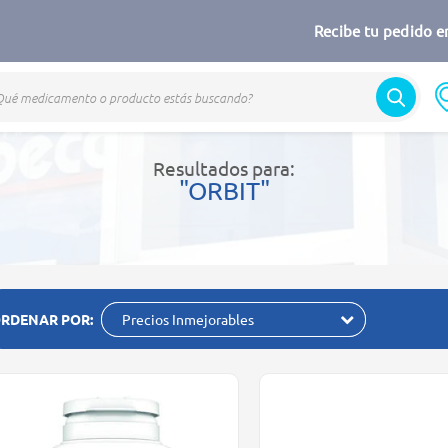
Recibe tu pedido en
Resultados para:
"ORBIT"
RDENAR POR:
Precios Inmejorables