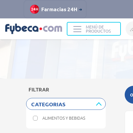
Farmacias 24H
MENÚ DE
PRODUCTOS
Home
Resultados de búsqueda
FILTRAR
O
CATEGORIAS
ALIMENTOS Y BEBIDAS
Refine by Categorias: Alimentos y Bebidas