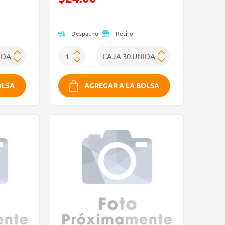
(Oferta)
Despacho
Retiro
OLSA
AGREGAR A LA BOLSA