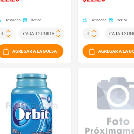
Oferta)
(Oferta)
Despacho
Despacho
Retiro
Retiro
AGREGAR A LA BOLSA
AGREGAR A LA B