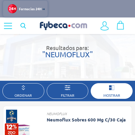
Farmacias 24H
Home
Resultados de búsqueda
Resultados para:
"NEUMOFLUX"
ORDENAR
FILTRAR
MOSTRAR
NEUMOFLUX
Neumoflux Sobres 600 Mg C/30 Caja