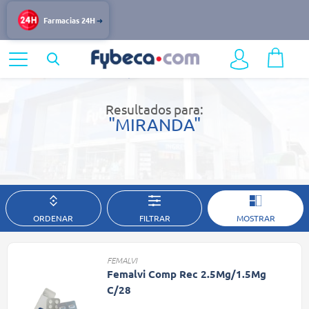
Farmacias 24H
Home
Resultados de búsqueda
Resultados para:
"MIRANDA"
ORDENAR
FILTRAR
MOSTRAR
FEMALVI
Femalvi Comp Rec 2.5Mg/1.5Mg
C/28